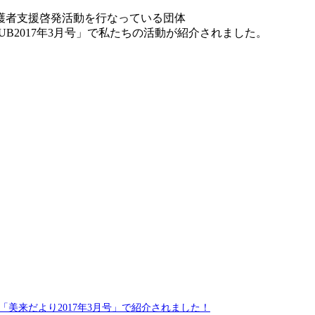
護者支援啓発活動を行なっている団体
LUB2017年3月号」で私たちの活動が紹介されました。
美来だより2017年3月号」で紹介されました！