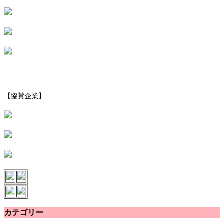
【協賛企業】
カテゴリー