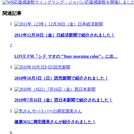
ウィッグリング・ジャパン応援感謝祭を開催しまし
関連記事
2011年12月30日（金）日経済新聞で紹介されました！
LOVE FM「シド マオの “Your morning color”」に出…
2010年10月3日（日）読売新聞で紹介されました！
2010年7月16日（金）西日本新聞で紹介されました！
健康365に満安諏美さんが紹介されました！