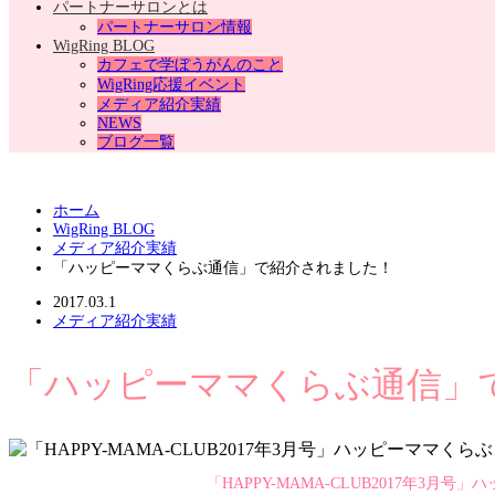
パートナーサロンとは
パートナーサロン情報
WigRing BLOG
カフェで学ぼうがんのこと
WigRing応援イベント
メディア紹介実績
NEWS
ブログ一覧
ホーム
WigRing BLOG
メディア紹介実績
「ハッピーママくらぶ通信」で紹介されました！
2017.03.1
メディア紹介実績
「ハッピーママくらぶ通信」
「HAPPY-MAMA-CLUB2017年3月号