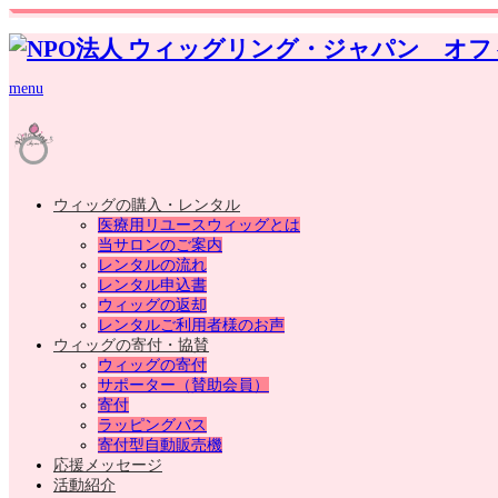
menu
ウィッグの購入・レンタル
医療用リユースウィッグとは
当サロンのご案内
レンタルの流れ
レンタル申込書
ウィッグの返却
レンタルご利用者様のお声
ウィッグの寄付・協賛
ウィッグの寄付
サポーター（賛助会員）
寄付
ラッピングバス
寄付型自動販売機
応援メッセージ
活動紹介