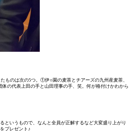
たものは次の5つ。①伊○園の麦茶とチアーズの九州産麦茶、
団体の代表上田の手と山田理事の手、笑。何が格付けかわから
てるというもので、なんと全員が正解するなど大変盛り上がり
をプレゼント♪