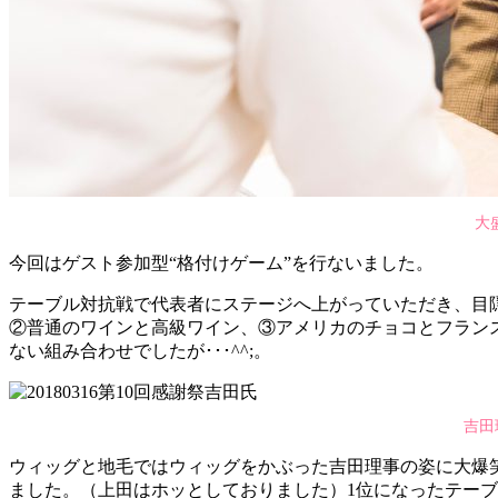
大
今回はゲスト参加型“格付けゲーム”を行ないました。
テーブル対抗戦で代表者にステージへ上がっていただき、目隠
②普通のワインと高級ワイン、③アメリカのチョコとフラン
ない組み合わせでしたが･･･^^;。
吉田
ウィッグと地毛ではウィッグをかぶった吉田理事の姿に大爆
ました。（上田はホッとしておりました）1位になったテー