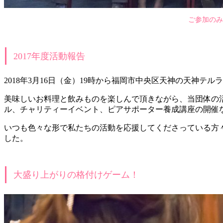
ご参加のみ
2017年度活動報告
2018年3月16日（金）19時から福岡市中央区天神の天神テ
美味しいお料理と飲みものを楽しんで頂きながら、当団体の
ル、チャリティーイベント、ピアサポーター養成講座の開催な
いつも色々な形で私たちの活動を応援してくださっている方
した。
大盛り上がりの格付けゲーム！