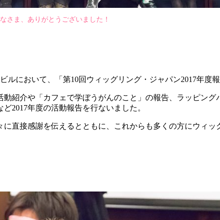
なさま、ありがとうございました！
ルラビルにおいて、「第10回ウィッグリング・ジャパン2017年
活動紹介や「カフェで学ぼうがんのこと」の報告、ラッピング
ど2017年度の活動報告を行ないました。
々に直接感謝を伝えるとともに、これからも多くの方にウィッ