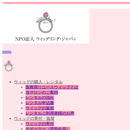
menu
ウィッグの購入・レンタル
医療用リユースウィッグとは
当サロンのご案内
レンタルの流れ
レンタル申込書
ウィッグの返却
レンタルご利用者様のお声
ウィッグの寄付・協賛
ウィッグの寄付
サポーター（賛助会員）