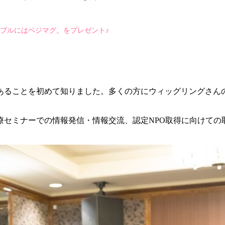
ーブルにはベジマグ。をプレゼント♪
あることを初めて知りました。多くの方にウィッグリングさん
。
医療セミナーでの情報発信・情報交流、認定NPO取得に向けて
。