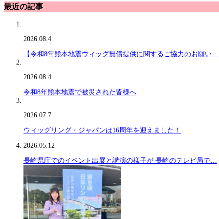
最近の記事
2026.08.4
【令和8年熊本地震ウィッグ無償提供に関するご協力のお願い…
2026.08.4
令和8年熊本地震で被災された皆様へ
2026.07.7
ウィッグリング・ジャパンは16周年を迎えました！
2026.05.12
長崎県庁でのイベント出展と講演の様子が 長崎のテレビ局で…