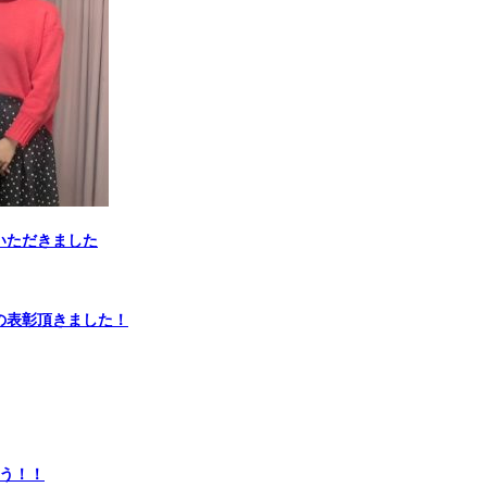
いただきました
の表彰頂きました！
う！！