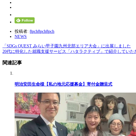
投稿者:
8pch8pch8pch
NEWS
「SDGs QUEST みらい甲子園九州北部エリア大会」に出展しました
20代に特化した就職支援サービス「ハタラクティブ」で紹介していた
関連記事
明治安田生命様【私の地元応援募金】寄付金贈呈式