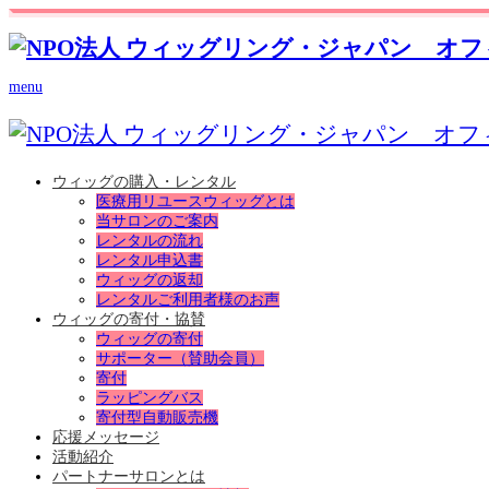
menu
ウィッグの購入・レンタル
医療用リユースウィッグとは
当サロンのご案内
レンタルの流れ
レンタル申込書
ウィッグの返却
レンタルご利用者様のお声
ウィッグの寄付・協賛
ウィッグの寄付
サポーター（賛助会員）
寄付
ラッピングバス
寄付型自動販売機
応援メッセージ
活動紹介
パートナーサロンとは