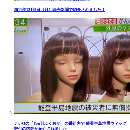
2011年12月5日（月）読売新聞で紹介されました！
テレQの「You刊ふくおか」の番組内で 能登半島地震ウィッグ
寄付の内容が紹介されました