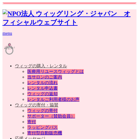
menu
ウィッグの購入・レンタル
医療用リユースウィッグとは
当サロンのご案内
レンタルの流れ
レンタル申込書
ウィッグの返却
レンタルご利用者様のお声
ウィッグの寄付・協賛
ウィッグの寄付
サポーター（賛助会員）
寄付
ラッピングバス
寄付型自動販売機
応援メッセージ