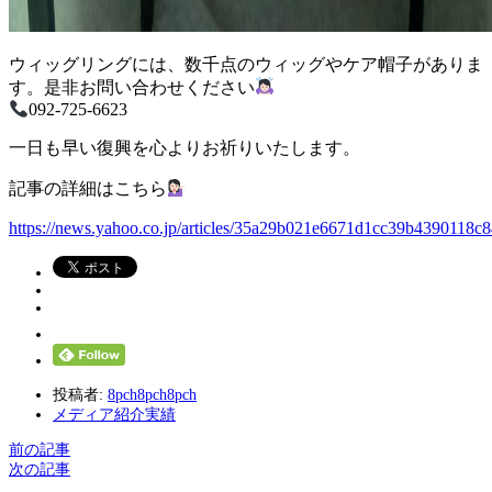
ウィッグリングには、数千点のウィッグやケア帽子がありま
す。是非お問い合わせください
092-725-6623
一日も早い復興を心よりお祈りいたします。
記事の詳細はこちら
https://news.yahoo.co.jp/articles/35a29b021e6671d1cc39b4390118c
投稿者:
8pch8pch8pch
メディア紹介実績
前の記事
次の記事